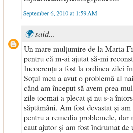
September 6, 2010 at 1:59 AM
🌍
said...
Un mare mulțumire de la Maria 
pentru că m-ai ajutat să-mi reconst
Incoerența a fost la ordinea zilei î
Soțul meu a avut o problemă al naib
când am început să avem prea mult
zile tocmai a plecat și nu s-a întors 
săptămâni. Am fost devastat și am 
pentru a remedia problemele, dar n
caut ajutor și am fost îndrumat de