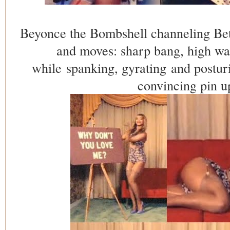
Beyonce the Bombshell channeling Bet
and moves: sharp bang, high wai
while spanking, gyrating and posturi
convincing pin up