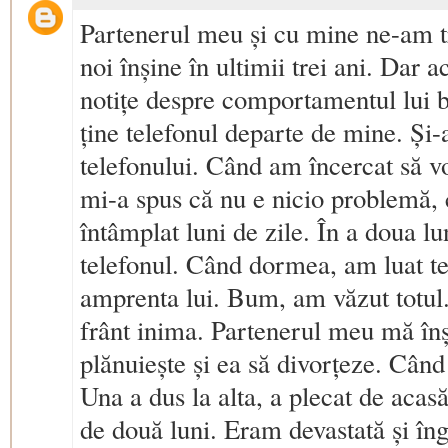
Partenerul meu și cu mine ne-am tr
noi înșine în ultimii trei ani. Dar
notițe despre comportamentul lui b
ține telefonul departe de mine. Și
telefonului. Când am încercat să vo
mi-a spus că nu e nicio problemă, c
întâmplat luni de zile. În a doua lu
telefonul. Când dormea, am luat te
amprenta lui. Bum, am văzut totul
frânt inima. Partenerul meu mă înș
plănuiește și ea să divorțeze. Când 
Una a dus la alta, a plecat de acasă
de două luni. Eram devastată și îngr