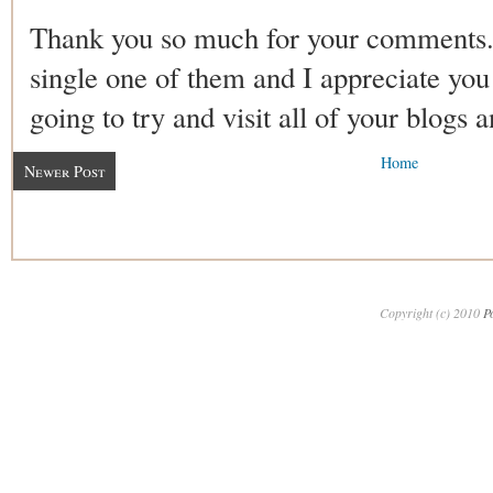
Thank you so much for your comments.
single one of them and I appreciate you 
going to try and visit all of your blogs 
Home
Newer Post
Copyright (c) 2010
P