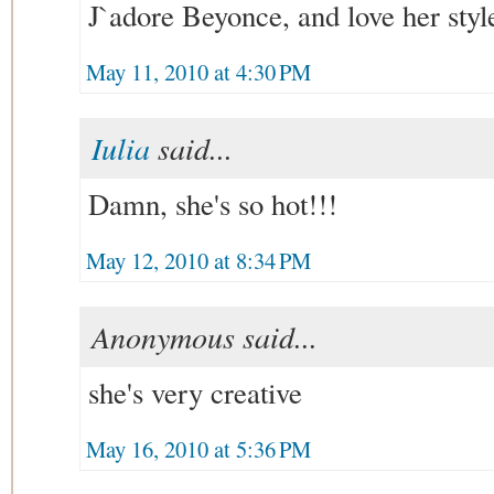
J`adore Beyonce, and love her styl
May 11, 2010 at 4:30 PM
Iulia
said...
Damn, she's so hot!!!
May 12, 2010 at 8:34 PM
Anonymous said...
she's very creative
May 16, 2010 at 5:36 PM