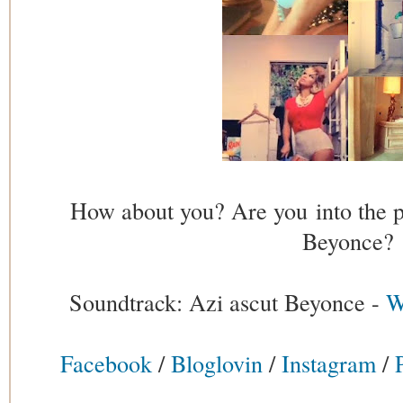
How about you? Are you into the p
Beyonce?
Soundtrack:
Azi ascut Beyonce -
W
Facebook
/
Bloglovin
/
Instagram
/