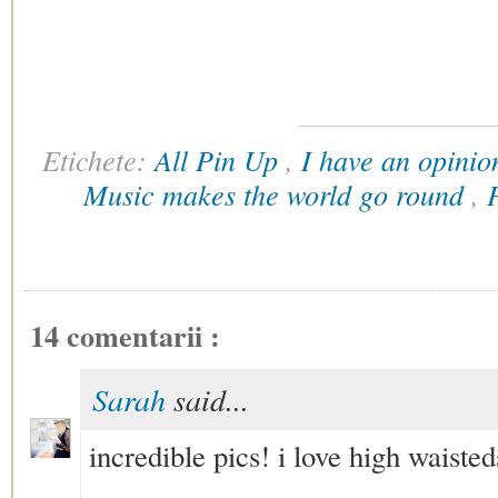
Etichete:
All Pin Up
,
I have an opinion
Music makes the world go round
,
14 comentarii :
Sarah
said...
incredible pics! i love high waiste