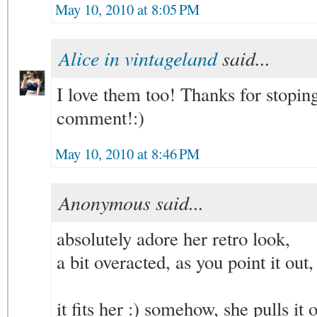
May 10, 2010 at 8:05 PM
Alice in vintageland
said...
I love them too! Thanks for stopin
comment!:)
May 10, 2010 at 8:46 PM
Anonymous said...
absolutely adore her retro look,
a bit overacted, as you point it out, 
it fits her :) somehow, she pulls it o