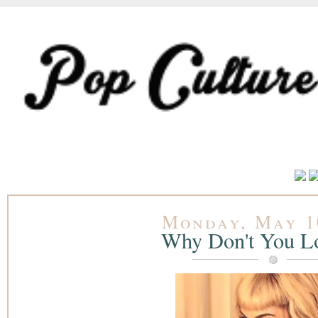
Monday, May 1
Why Don't You L