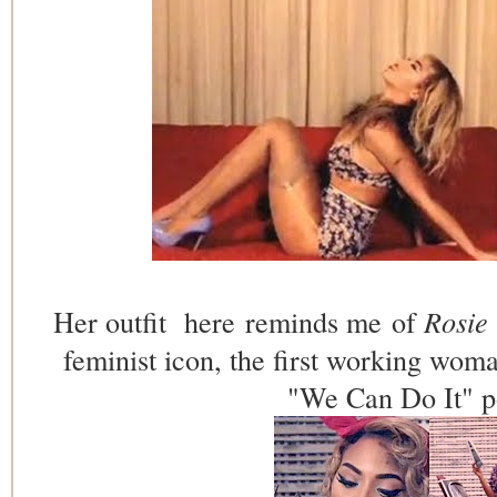
Her outfit here reminds me of
Rosie 
feminist icon, the first working wom
"We Can Do It" p