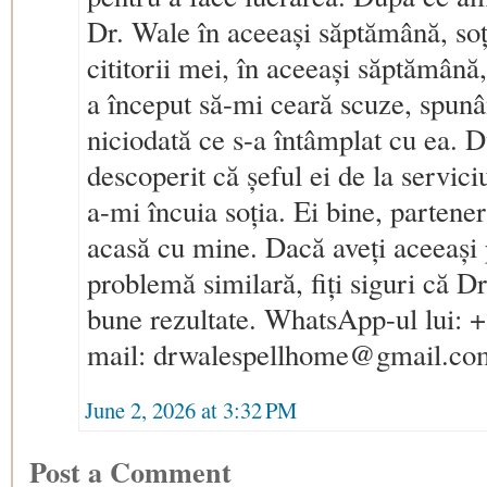
Dr. Wale în aceeași săptămână, soț
cititorii mei, în aceeași săptămână
a început să-mi ceară scuze, spunâ
niciodată ce s-a întâmplat cu ea. 
descoperit că șeful ei de la serviciu
a-mi încuia soția. Ei bine, parten
acasă cu mine. Dacă aveți aceeași
problemă similară, fiți siguri că D
bune rezultate. WhatsApp-ul lui:
mail: drwalespellhome@gmail.co
June 2, 2026 at 3:32 PM
Post a Comment