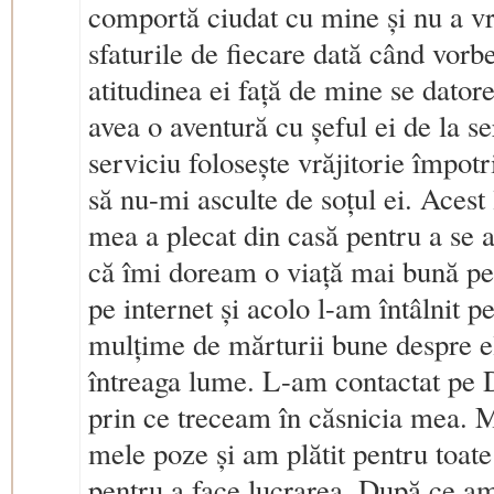
comportă ciudat cu mine și nu a vr
sfaturile de fiecare dată când vorb
atitudinea ei față de mine se dato
avea o aventură cu șeful ei de la se
serviciu folosește vrăjitorie împotri
să nu-mi asculte de soțul ei. Acest
mea a plecat din casă pentru a se a
că îmi doream o viață mai bună pen
pe internet și acolo l-am întâlnit p
mulțime de mărturii bune despre e
întreaga lume. L-am contactat pe D
prin ce treceam în căsnicia mea. Mi
mele poze și am plătit pentru toat
pentru a face lucrarea. După ce am 