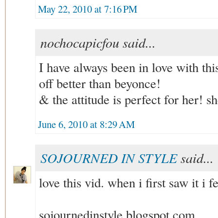
May 22, 2010 at 7:16 PM
nochocapicfou said...
I have always been in love with thi
off better than beyonce!
& the attitude is perfect for her! sh
June 6, 2010 at 8:29 AM
SOJOURNED IN STYLE
said...
love this vid. when i first saw it i f
sojournedinstyle.blogspot.com