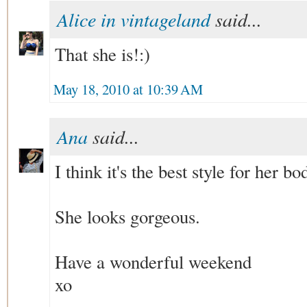
Alice in vintageland
said...
That she is!:)
May 18, 2010 at 10:39 AM
Ana
said...
I think it's the best style for her b
She looks gorgeous.
Have a wonderful weekend
xo