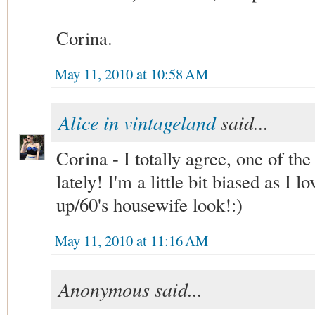
Corina.
May 11, 2010 at 10:58 AM
Alice in vintageland
said...
Corina - I totally agree, one of the
lately! I'm a little bit biased as I l
up/60's housewife look!:)
May 11, 2010 at 11:16 AM
Anonymous said...